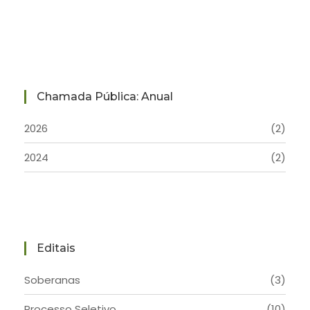
Chamada Pública: Anual
2026
(2)
2024
(2)
Editais
Soberanas
(3)
Processo Seletivo
(10)