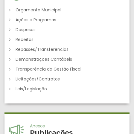
Orçamento Municipal
Ações e Programas
Despesas
Receitas
Repasses/Transferências
Demonstrações Contábeis
Transparência da Gestão Fiscal
Licitações/Contratos
Leis/Legislação
Anexos
Publicações