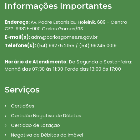
Informações Importantes
Endereço:
Av. Padre Estanislau Holeinik, 689 - Centro
CEP: 99825-000 Carlos Gomes/RS
E-mail(s):
adm@carlosgomes.rs.gov.br
Telefone(s):
(54) 99275 2155 / (54) 99245 0019
Horário de Atendimento:
De Segunda a Sexta-feira:
Manhã das 07:30 às 11:30 Tarde das 13:00 às 17:00
Serviços
Certidões
Certidão Negativa de Débitos
Certidão de Lotação
Negativa de Débitos do Imóvel